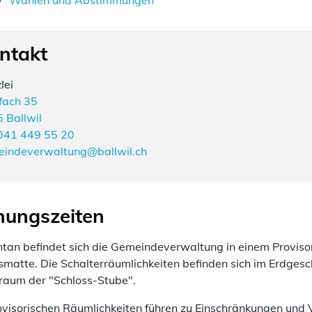
Wahlen und Abstimmungen
ntakt
lei
fach 35
 Ballwil
041 449 55 20
indeverwaltung@ballwil.ch
nungszeiten
an befindet sich die Gemeindeverwaltung in einem Provis
smatte. Die Schalterräumlichkeiten befinden sich im Erdges
aum der "Schloss-Stube".
ovisorischen Räumlichkeiten führen zu Einschränkungen und V