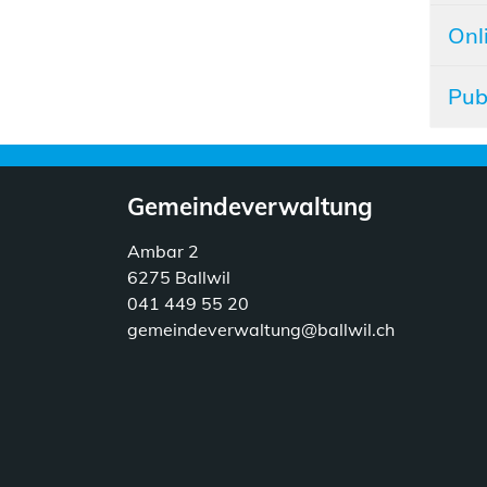
Onl
Pub
Gemeindeverwaltung
Ambar 2
6275 Ballwil
041 449 55 20
gemeindeverwaltung@ballwil.ch