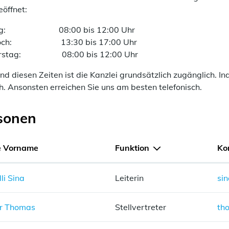
eöffnet:
ag: 08:00 bis 12:00 Uhr
woch: 13:30 bis 17:00 Uhr
erstag: 08:00 bis 12:00 Uhr
d diesen Zeiten ist die Kanzlei grundsätzlich zugänglich. In
h. Ansonsten erreichen Sie uns am besten telefonisch.
sonen
 Vorname
Funktion
Ko
li Sina
Leiterin
sin
r Thomas
Stellvertreter
th