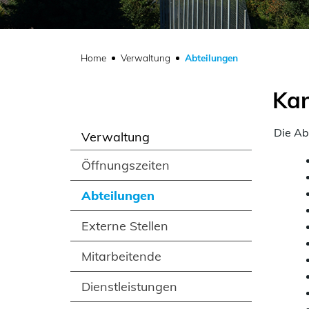
(ausgewählt)
Home
Verwaltung
Abteilungen
Kan
Die Ab
Verwaltung
Zug
Öffnungszeiten
Abteilungen
(ausgewählt)
Externe Stellen
Mitarbeitende
Dienstleistungen