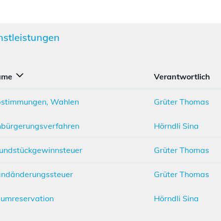
nstleistungen
ame
Verantwortlich
stimmungen, Wahlen
Grüter Thomas
nbürgerungsverfahren
Hörndli Sina
undstückgewinnsteuer
Grüter Thomas
ndänderungssteuer
Grüter Thomas
umreservation
Hörndli Sina