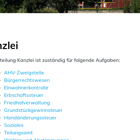
zlei
teilung Kanzlei ist zuständig für folgende Aufgaben:
ehörige Objekte
AHV-Zweigstelle
Bürgerrechtswesen
Einwohnerkontrolle
Erbschaftssteuer
Friedhofverwaltung
Grundstückgewinnsteuer
Handänderungssteuer
Soziales
Teilungsamt