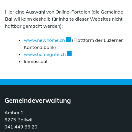
Hier eine Auswahl von Online-Portalen (die Gemeinde
Ballwil kann deshalb für Inhalte dieser Websites nicht
haftbar gemacht werden):
Externer Link wird in einem ne
www.newhome.ch
(Plattform der Luzerner
Kantonalbank)
Externer Link wird in einem ne
www.homegate.ch
Immoscout
Gemeindeverwaltung
Ambar 2
6275 Ballwil
041 449 55 20