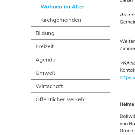
dieser
Wohnen im Alter
Anspre
(ausgewählt)
Kirchgemeinden
Gemein
Bildung
Weiter
Freizeit
Zimme
Agenda
Wohnba
Kontak
Umwelt
https:
Wirtschaft
Öffentlicher Verkehr
Heime
Ballwi
von Ba
Grundsä