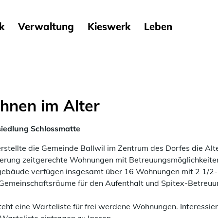
ik
Verwaltung
Kieswerk
Leben
ausgewählt)
nen im Alter
siedlung Schlossmatte
rstellte die Gemeinde Ballwil im Zentrum des Dorfes die Alt
erung zeitgerechte Wohnungen mit Betreuungsmöglichkeiten
bäude verfügen insgesamt über 16 Wohnungen mit 2 1/2- 
Gemeinschaftsräume für den Aufenthalt und Spitex-Betreuu
teht eine Warteliste für frei werdene Wohnungen. Interessier