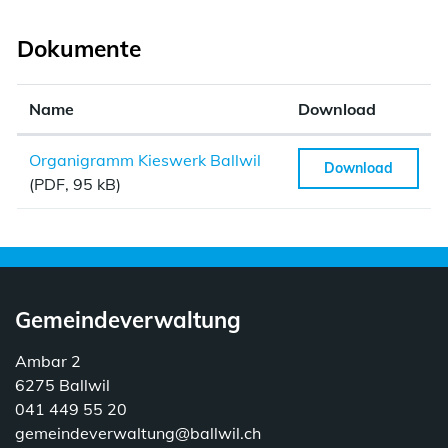
Dokumente
Name
Download
Organigramm Kieswerk Ballwil
Download
(PDF, 95 kB)
Gemeindeverwaltung
Ambar 2
6275 Ballwil
041 449 55 20
gemeindeverwaltung@ballwil.ch