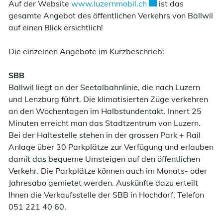
Externer Link wird i
Auf der Website
www.luzernmobil.ch
ist das
gesamte Angebot des öffentlichen Verkehrs von Ballwil
auf einen Blick ersichtlich!
Die einzelnen Angebote im Kurzbeschrieb:
SBB
Ballwil liegt an der Seetalbahnlinie, die nach Luzern
und Lenzburg führt. Die klimatisierten Züge verkehren
an den Wochentagen im Halbstundentakt. Innert 25
Minuten erreicht man das Stadtzentrum von Luzern.
Bei der Haltestelle stehen in der grossen Park + Rail
Anlage über 30 Parkplätze zur Verfügung und erlauben
damit das bequeme Umsteigen auf den öffentlichen
Verkehr. Die Parkplätze können auch im Monats- oder
Jahresabo gemietet werden. Auskünfte dazu erteilt
Ihnen die Verkaufsstelle der SBB in Hochdorf, Telefon
051 221 40 60.