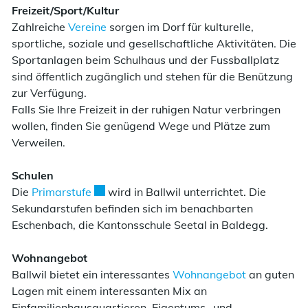
Freizeit/Sport/Kultur
Zahlreiche
Vereine
sorgen im Dorf für kulturelle,
sportliche, soziale und gesellschaftliche Aktivitäten. Die
Sportanlagen beim Schulhaus und der Fussballplatz
sind öffentlich zugänglich und stehen für die Benützung
zur Verfügung.
Falls Sie Ihre Freizeit in der ruhigen Natur verbringen
wollen, finden Sie genügend Wege und Plätze zum
Verweilen.
Schulen
Externer Link wird in einem neuen Fenster 
Die
Primarstufe
wird in Ballwil unterrichtet. Die
Sekundarstufen befinden sich im benachbarten
Eschenbach, die Kantonsschule Seetal in Baldegg.
Wohnangebot
Ballwil bietet ein interessantes
Wohnangebot
an guten
Lagen mit einem interessanten Mix an
Einfamilienhausquartieren, Eigentums- und