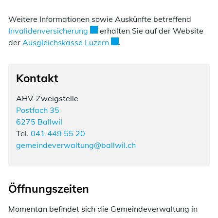
Weitere Informationen sowie Auskünfte betreffend
Externer Link wird in einem neuen F
Invalidenversicherung
erhalten Sie auf der Website
Externer Link wird in einem ne
der
Ausgleichskasse Luzern
.
Kontakt
AHV-Zweigstelle
Postfach 35
6275 Ballwil
Tel.
041 449 55 20
gemeindeverwaltung@ballwil.ch
Öffnungszeiten
Momentan befindet sich die Gemeindeverwaltung in