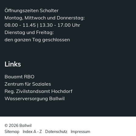
Öffnungszeiten Schalter
Montag, Mittwoch und Donnerstag:
08.00 - 11.45 | 13.30 - 17.00 Uhr
Dienstag und Freitag:
den ganzen Tag geschlossen
Links
Bauamt RBO
Zentrum für Soziales
Reg. Zivilstandsamt Hochdorf
Wasserversorgung Ballwil
© 2026 Ballwil
Sitemap
Index A - Z
Datenschutz
Impressum