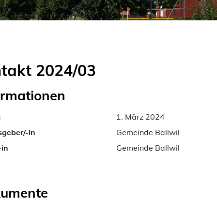
hlt)
takt 2024/03
ormationen
m
1. März 2024
geber/-in
Gemeinde Ballwil
-in
Gemeinde Ballwil
umente