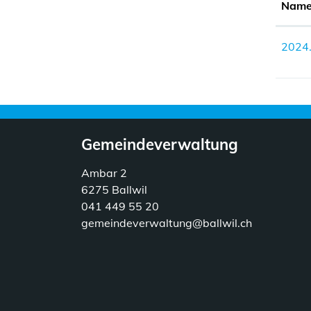
Nam
2024.
Gemeindeverwaltung
Ambar 2
6275 Ballwil
041 449 55 20
gemeindeverwaltung@ballwil.ch