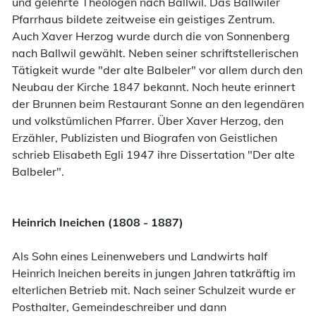
und gelehrte Theologen nach Ballwil. Das Ballwiler
Pfarrhaus bildete zeitweise ein geistiges Zentrum.
Auch Xaver Herzog wurde durch die von Sonnenberg
nach Ballwil gewählt. Neben seiner schriftstellerischen
Tätigkeit wurde "der alte Balbeler" vor allem durch den
Neubau der Kirche 1847 bekannt. Noch heute erinnert
der Brunnen beim Restaurant Sonne an den legendären
und volkstümlichen Pfarrer. Über Xaver Herzog, den
Erzähler, Publizisten und Biografen von Geistlichen
schrieb Elisabeth Egli 1947 ihre Dissertation "Der alte
Balbeler".
Heinrich Ineichen (1808 - 1887)
Als Sohn eines Leinenwebers und Landwirts half
Heinrich Ineichen bereits in jungen Jahren tatkräftig im
elterlichen Betrieb mit. Nach seiner Schulzeit wurde er
Posthalter, Gemeindeschreiber und dann