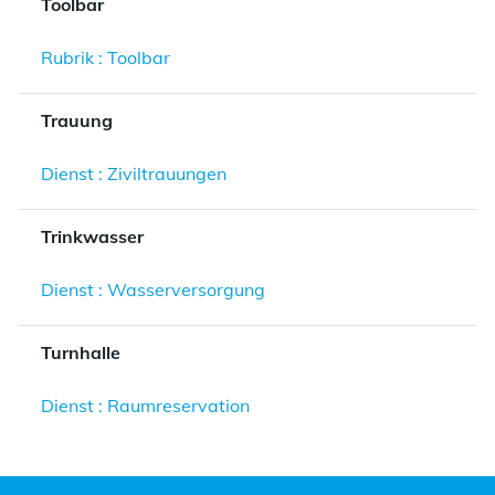
Toolbar
Rubrik : Toolbar
Trauung
Dienst : Ziviltrauungen
Trinkwasser
Dienst : Wasserversorgung
Turnhalle
Dienst : Raumreservation